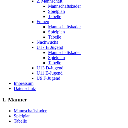
2. Mannschaft
Mannschaftskader
Spielplan
Tabelle
Frauen
Mannschaftskader
Spielplan
Tabelle
Nachwuchs
U17 B-Jugend
Mannschaftskader
Spielplan
Tabelle
U13 D-Jugend
U11 E-Jugend
U9 F-Jugend
Impressum
Datenschutz
1. Männer
Mannschaftskader
Spielplan
Tabelle