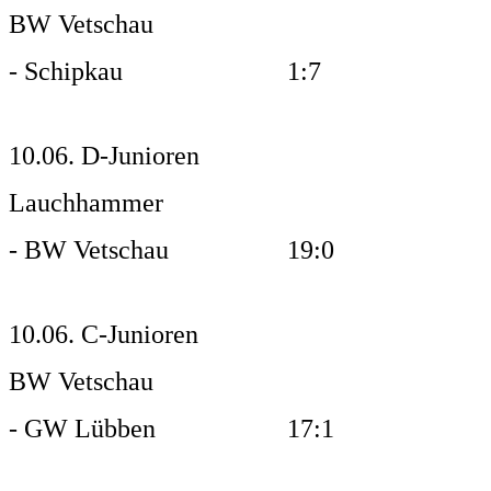
BW Vetschau
- Schipkau 1:7
10.06. D-Junioren
Lauchhammer
- BW Vetschau 19:0
10.06. C-Junioren
BW Vetschau
- GW Lübben 17:1