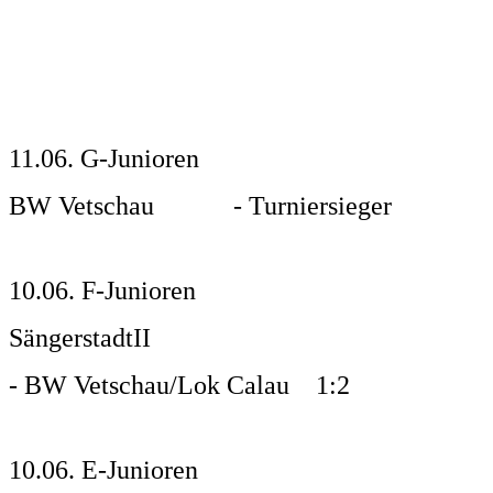
11.06. G-Junioren
BW Vetschau - Turniersieger
10.06. F-Junioren
SängerstadtII
- BW Vetschau/Lok Calau 1:2
10.06. E-Junioren